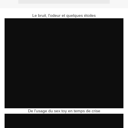
Le bruit, l'odeur et quelques étoiles
De l'usage du sex toy en temps de crise