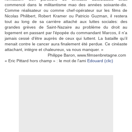
commencé dans le militantisme mao des années soixante-dix.
Comme réalisateur ou comme chef-opérateur sur les films de
Nicolas Philibert, Robert Kramer ou Patricio Guzman, il restera
tout au long de sa carrière attaché aux luttes sociales: des
grandes grèves de Saint-Nazaire au problème du droit au
logement en passant par l'épopée du commandant Marcos, il n'a
jamais cessé d'être auprès de ceux qui luttent. La bataille qu'il
menait contre le cancer aura finalement été perdue. Ce cinéaste
attachant, intègre et chaleureux, va nous manquer. »
Philippe Baron, www.filmsenbretagne.com
« Eric Pittard hors champ » : le mot de l'ami
Edouard (clic)