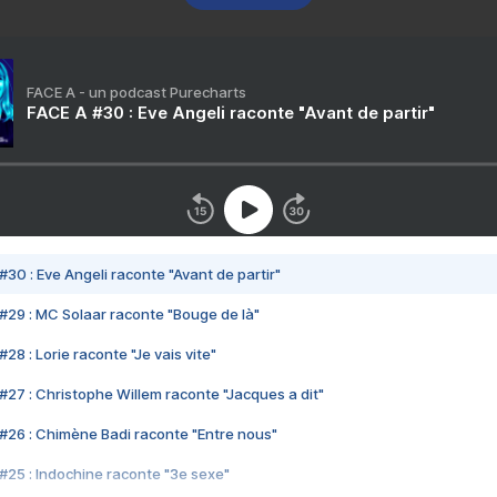
FACE A - un podcast Purecharts
FACE A #30 : Eve Angeli raconte "Avant de partir"
#30 : Eve Angeli raconte "Avant de partir"
#29 : MC Solaar raconte "Bouge de là"
28 : Lorie raconte "Je vais vite"
#27 : Christophe Willem raconte "Jacques a dit"
#26 : Chimène Badi raconte "Entre nous"
#25 : Indochine raconte "3e sexe"