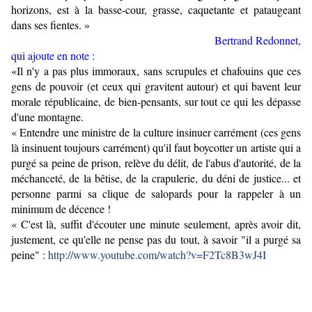
horizons, est à la basse-cour, grasse, caquetante et pataugeant
dans ses fientes. »
Bertrand Redonnet,
qui ajoute en note :
«Il n'y a pas plus immoraux, sans scrupules et chafouins que ces
gens de pouvoir (et ceux qui gravitent autour) et qui bavent leur
morale républicaine, de bien-pensants, sur tout ce qui les dépasse
d'une montagne.
« Entendre une ministre de la culture insinuer carrément (ces gens
là insinuent toujours carrément) qu'il faut boycotter un artiste qui a
purgé sa peine de prison, relève du délit, de l'abus d'autorité, de la
méchanceté, de la bêtise, de la crapulerie, du déni de justice... et
personne parmi sa clique de salopards pour la rappeler à un
minimum de décence !
« C'est là, suffit d'écouter une minute seulement, après avoir dit,
justement, ce qu'elle ne pense pas du tout, à savoir "il a purgé sa
peine" :
http://www.youtube.com/watch?v=F2Tc8B3wJ4I