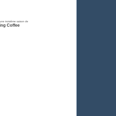
 une troisième saison de
ing Coffee