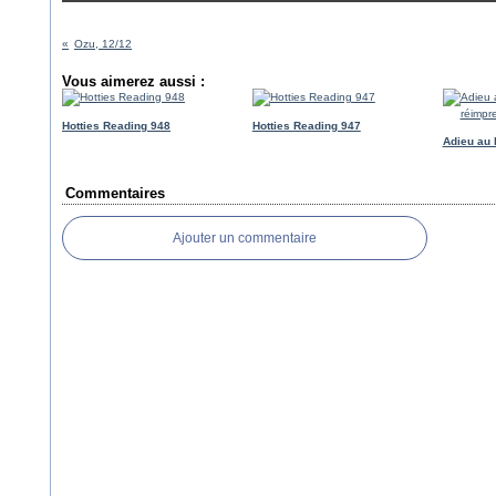
Ozu, 12/12
Vous aimerez aussi :
Hotties Reading 948
Hotties Reading 947
Adieu au 
Commentaires
Ajouter un commentaire