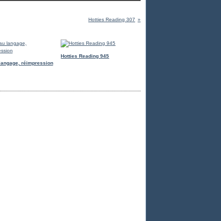
Hotties Reading 307
Hotties Reading 945
langage, réimpression