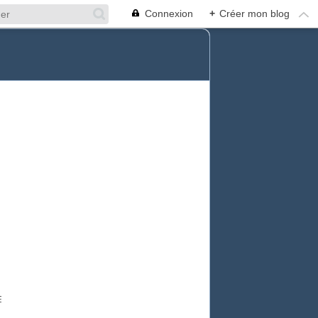
Connexion
+
Créer mon blog
E