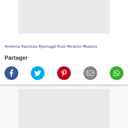
#cinéma
#actrices
#portugal
#ruiz
#branco
#bastos
Partager