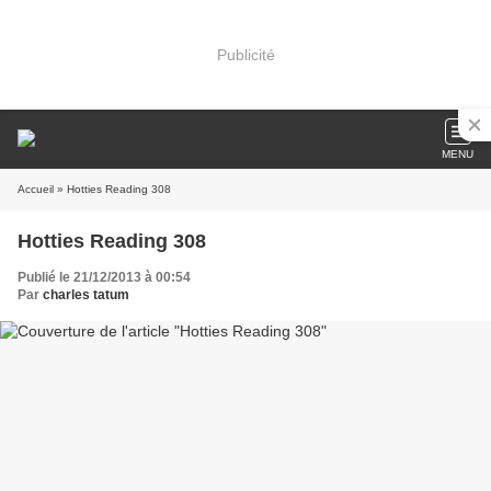
Publicité
MENU
Accueil
» Hotties Reading 308
Hotties Reading 308
Publié le 21/12/2013 à 00:54
Par
charles tatum