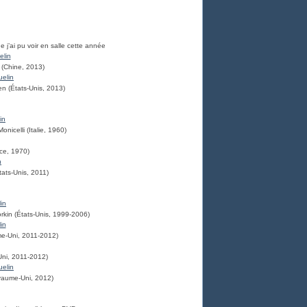
e j’ai pu voir en salle cette année
 (Chine, 2013)
en (États-Unis, 2013)
onicelli (Italie, 1960)
ce, 1970)
tats-Unis, 2011)
rkin (États-Unis, 1999-2006)
e-Uni, 2011-2012)
ni, 2011-2012)
yaume-Uni, 2012)