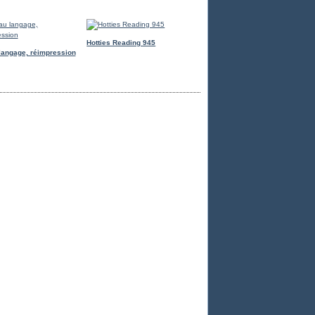
Hotties Reading 945
langage, réimpression