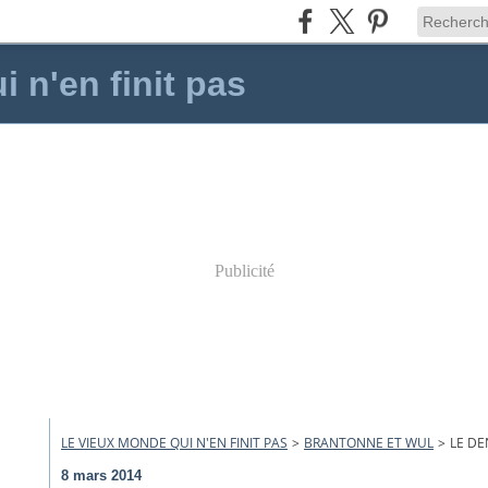
 n'en finit pas
Publicité
LE VIEUX MONDE QUI N'EN FINIT PAS
>
BRANTONNE ET WUL
>
LE DE
8 mars 2014