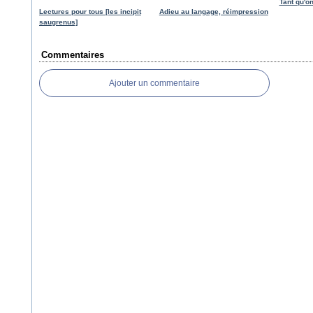
Tant qu'on
Lectures pour tous [les incipit
Adieu au langage, réimpression
saugrenus]
Commentaires
Ajouter un commentaire