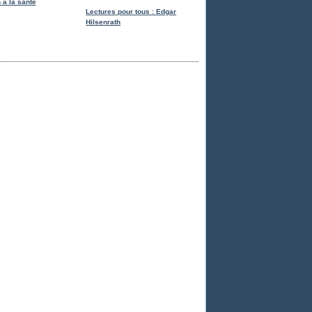
 a la santé
Lectures pour tous : Edgar
Hilsenrath