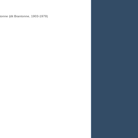
ntonne (dit Brantonne, 1903-1979)