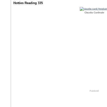
Hotties Reading 335
Claudia Cardinale
Publicité