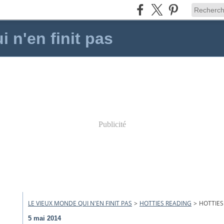
 n'en finit pas
Publicité
LE VIEUX MONDE QUI N'EN FINIT PAS
>
HOTTIES READING
>
HOTTIES
5 mai 2014