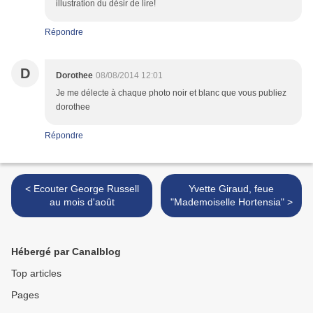
illustration du désir de lire!
Répondre
D
Dorothee
08/08/2014 12:01
Je me délecte à chaque photo noir et blanc que vous publiez
dorothee
Répondre
< Ecouter George Russell
Yvette Giraud, feue
au mois d'août
"Mademoiselle Hortensia" >
Hébergé par Canalblog
Top articles
Pages