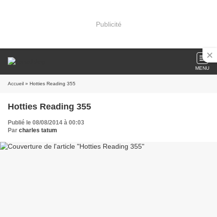
Publicité
MENU
Accueil
» Hotties Reading 355
Hotties Reading 355
Publié le 08/08/2014 à 00:03
Par
charles tatum