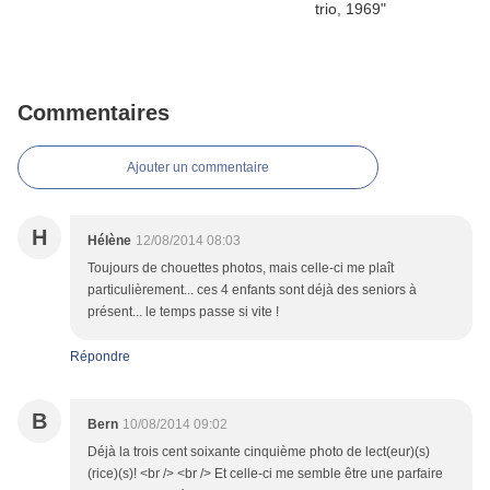
Commentaires
Ajouter un commentaire
H
Hélène
12/08/2014 08:03
Toujours de chouettes photos, mais celle-ci me plaît
particulièrement... ces 4 enfants sont déjà des seniors à
présent... le temps passe si vite !
Répondre
B
Bern
10/08/2014 09:02
Déjà la trois cent soixante cinquième photo de lect(eur)(s)
(rice)(s)! <br /> <br /> Et celle-ci me semble être une parfaire