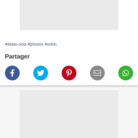
#états-unis
#photos
#orkin
Partager