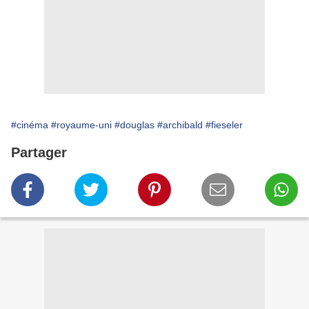
#cinéma
#royaume-uni
#douglas
#archibald
#fieseler
Partager