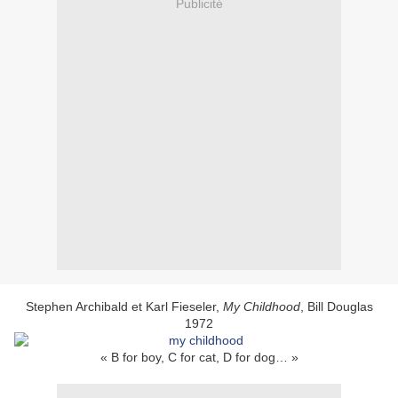
Publicité
Stephen Archibald et Karl Fieseler,
My Childhood
, Bill Douglas
1972
« B for boy, C for cat, D for dog… »