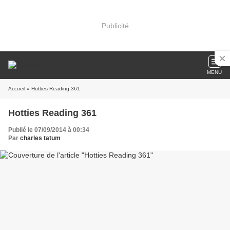
Publicité
MENU
Accueil
» Hotties Reading 361
Hotties Reading 361
Publié le 07/09/2014 à 00:34
Par
charles tatum