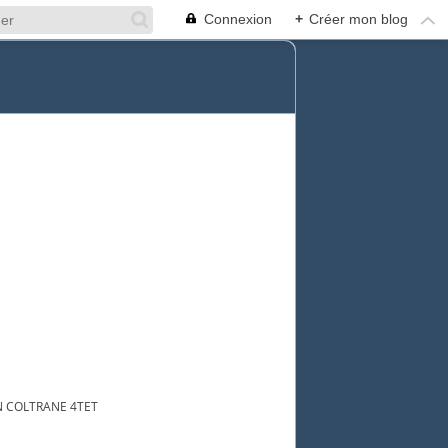
Connexion
+
Créer mon blog
N COLTRANE 4TET