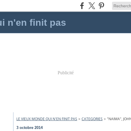
 n'en finit pas
Publicité
LE VIEUX MONDE QUI N'EN FINIT PAS
>
CATEGORIES
>
"NAIMA", JOH
3 octobre 2014