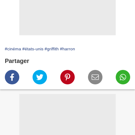
#cinéma
#états-unis
#griffith
#harron
Partager