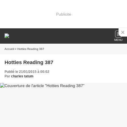
Publicité
MENU
Accueil
» Hotties Reading 387
Hotties Reading 387
Publié le 21/01/2015 à 00:02
Par
charles tatum