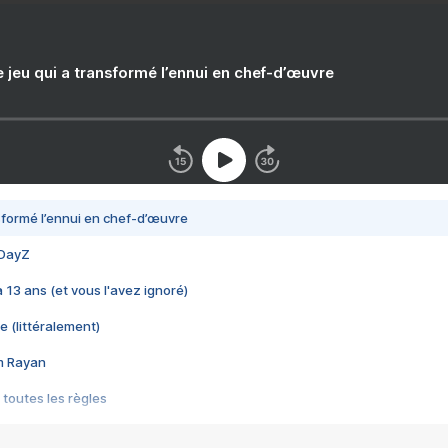
e jeu qui a transformé l’ennui en chef-d’œuvre
nsformé l’ennui en chef-d’œuvre
 DayZ
 a 13 ans (et vous l'avez ignoré)
e (littéralement)
im Rayan
 toutes les règles
s les jeux vidéo