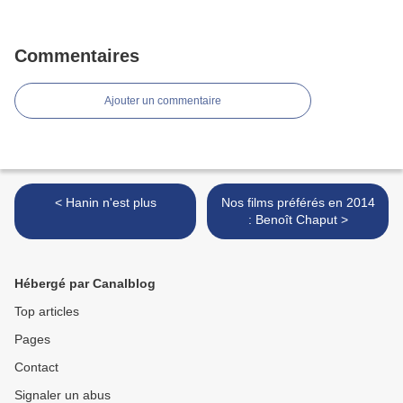
Commentaires
Ajouter un commentaire
< Hanin n'est plus
Nos films préférés en 2014
: Benoît Chaput >
Hébergé par Canalblog
Top articles
Pages
Contact
Signaler un abus