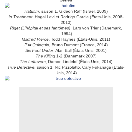
Séries
Hatufim
, saison 1, Gideon Raff (Israël, 2009)
In Treatment
, Hagai Levi et Rodrigo Garcia (États-Unis, 2008-
2010)
Riget (L'hôpital et ses fantômes)
, Lars von Trier (Danemark,
1994)
Mildred Pierce
, Todd Haynes (États-Unis, 2011)
P’tit Quinquin
, Bruno Dumont (France, 2014)
Six Feet Under
, Alan Ball (États-Unis, 2001)
The Killing
1-2 (Danemark 2007)
The Leftovers
, Damon Lindelof (États-Unis, 2014)
True Detective,
saison 1, Nic Pizzolatto, Cary Fukanaga (États-
Unis, 2014)