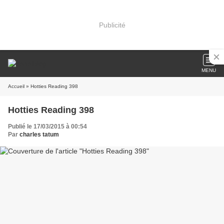
Publicité
MENU
Accueil
» Hotties Reading 398
Hotties Reading 398
Publié le 17/03/2015 à 00:54
Par
charles tatum