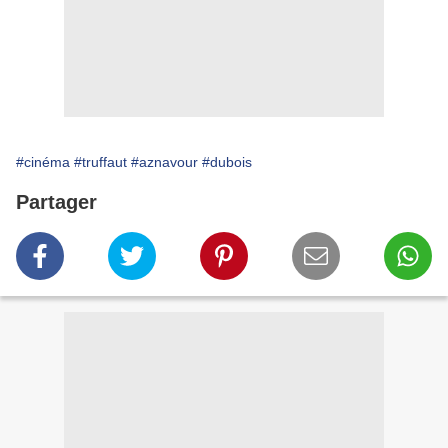
#cinéma
#truffaut
#aznavour
#dubois
Partager