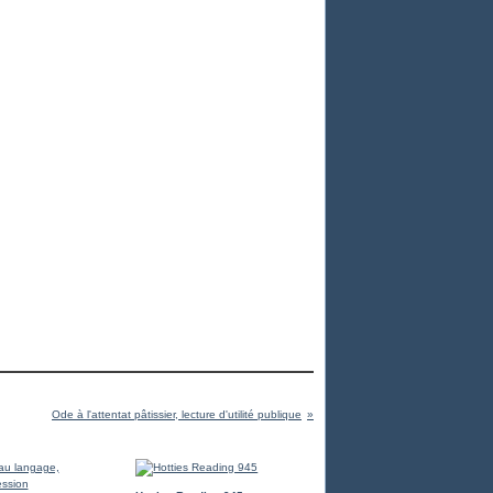
Ode à l'attentat pâtissier, lecture d'utilité publique