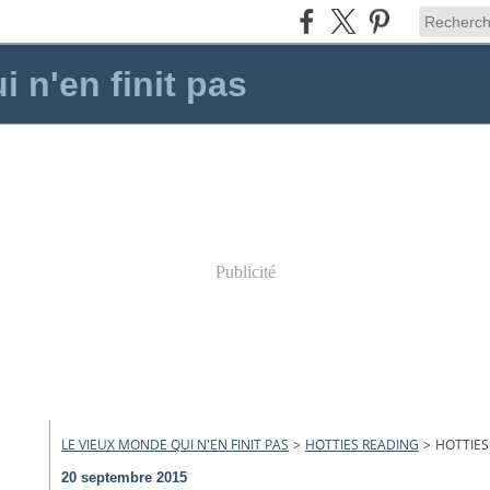
 n'en finit pas
Publicité
LE VIEUX MONDE QUI N'EN FINIT PAS
>
HOTTIES READING
>
HOTTIES
20 septembre 2015