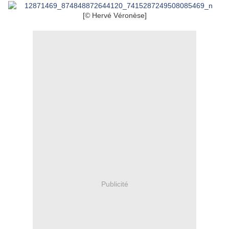
[
©
Hervé Véronèse]
Publicité