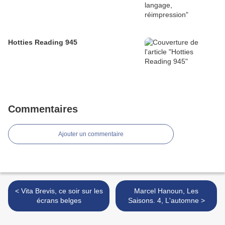
Hotties Reading 945
Commentaires
Ajouter un commentaire
< Vita Brevis, ce soir sur les
Marcel Hanoun, Les
écrans belges
Saisons. 4, L'automne >