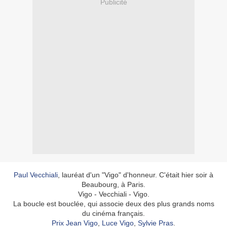
Publicité
Paul Vecchiali
, lauréat d'un "Vigo" d'honneur. C'était hier soir à
Beaubourg, à Paris.
Vigo - Vecchiali - Vigo.
La boucle est bouclée, qui associe deux des plus grands noms
du cinéma français.
Prix Jean Vigo
,
Luce Vigo
,
Sylvie Pras
.