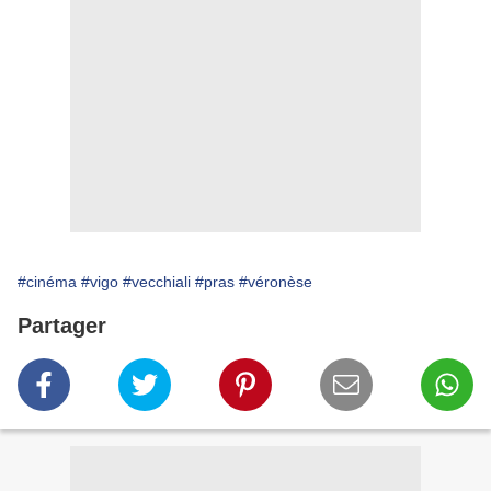
#cinéma
#vigo
#vecchiali
#pras
#véronèse
Partager