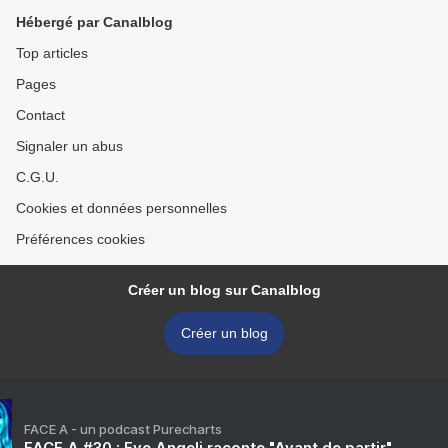
Hébergé par Canalblog
Top articles
Pages
Contact
Signaler un abus
C.G.U.
Cookies et données personnelles
Préférences cookies
Créer un blog sur Canalblog
Créer un blog
FACE A - un podcast Purecharts
FACE A #30 : Eve Angeli raconte "Avant de partir"