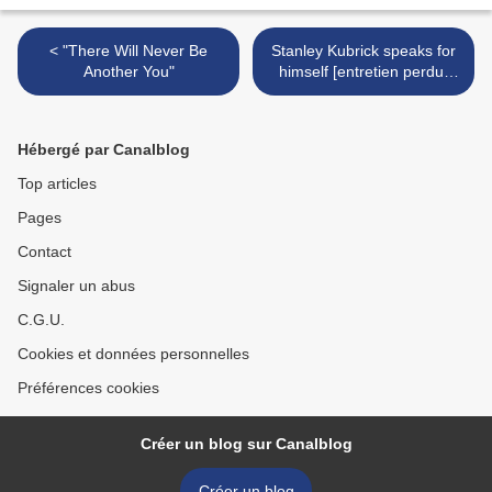
< "There Will Never Be
Stanley Kubrick speaks for
Another You"
himself [entretien perdu,
1960] >
Hébergé par Canalblog
Top articles
Pages
Contact
Signaler un abus
C.G.U.
Cookies et données personnelles
Préférences cookies
Créer un blog sur Canalblog
Créer un blog