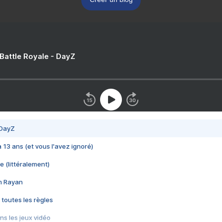
 Battle Royale - DayZ
 DayZ
 a 13 ans (et vous l'avez ignoré)
e (littéralement)
im Rayan
 toutes les règles
s les jeux vidéo