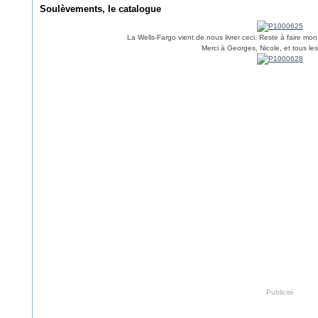
Soulèvements, le catalogue
La Wells-Fargo vient de nous livrer ceci. Reste à faire m
Merci à Georges, Nicole, et tous l
Publicité