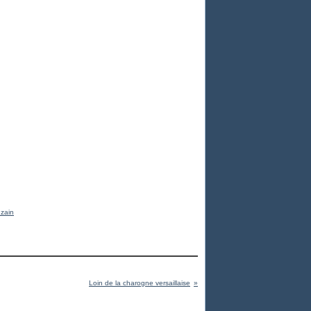
zain
Loin de la charogne versaillaise