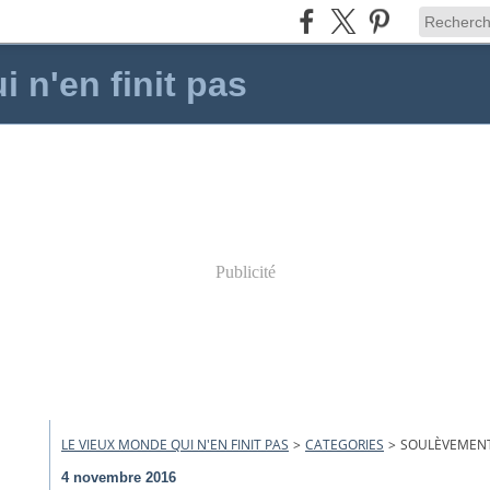
 n'en finit pas
Publicité
LE VIEUX MONDE QUI N'EN FINIT PAS
>
CATEGORIES
>
SOULÈVEMENT
4 novembre 2016