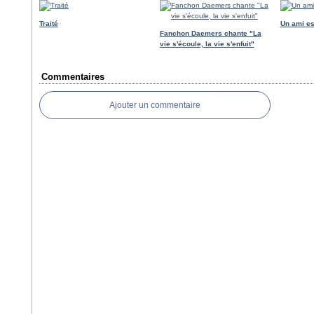
Traité
Un ami es
Fanchon Daemers chante "La
vie s'écoule, la vie s'enfuit"
Commentaires
Ajouter un commentaire