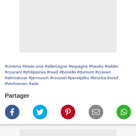
#cinéma
#états-unis
#allemagne
#espagne
#hawks
#wilder
#courant
#philippines
#reed
#bonello
#dumont
#craven
#almodovar
#jarmusch
#roussel
#peretjatko
#brocka
#orlof
#verhoeven
#ade
Partager