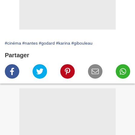
#cinéma
#nantes
#godard
#karina
#gibouleau
Partager