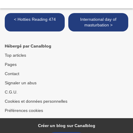
< Hotties Reading 474
International day of
masturbation >
Hébergé par Canalblog
Top articles
Pages
Contact
Signaler un abus
C.G.U.
Cookies et données personnelles
Préférences cookies
Créer un blog sur Canalblog