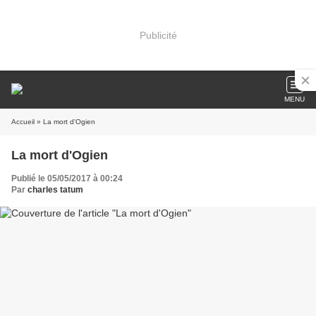
Publicité
MENU
Accueil
» La mort d'Ogien
La mort d'Ogien
Publié le 05/05/2017 à 00:24
Par
charles tatum