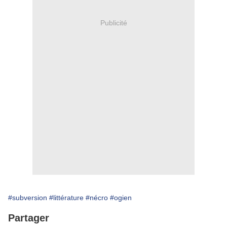
Publicité
#subversion
#littérature
#nécro
#ogien
Partager