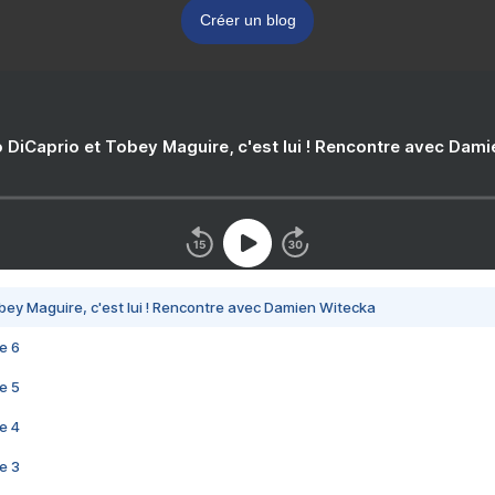
Créer un blog
 DiCaprio et Tobey Maguire, c'est lui ! Rencontre avec Dam
bey Maguire, c'est lui ! Rencontre avec Damien Witecka
e 6
e 5
e 4
e 3