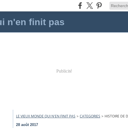
 n'en finit pas
Publicité
LE VIEUX MONDE QUI N'EN FINIT PAS
>
CATEGORIES
>
HISTOIRE DE 
28 août 2017