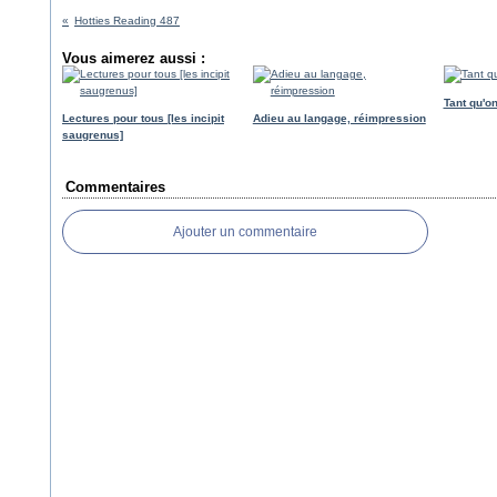
Hotties Reading 487
Vous aimerez aussi :
Tant qu'on
Lectures pour tous [les incipit
Adieu au langage, réimpression
saugrenus]
Commentaires
Ajouter un commentaire