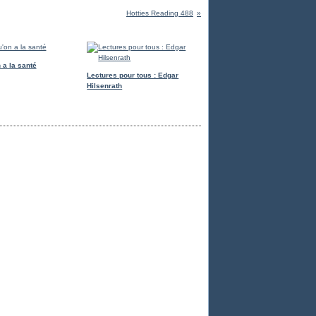
Hotties Reading 488
 a la santé
Lectures pour tous : Edgar
Hilsenrath