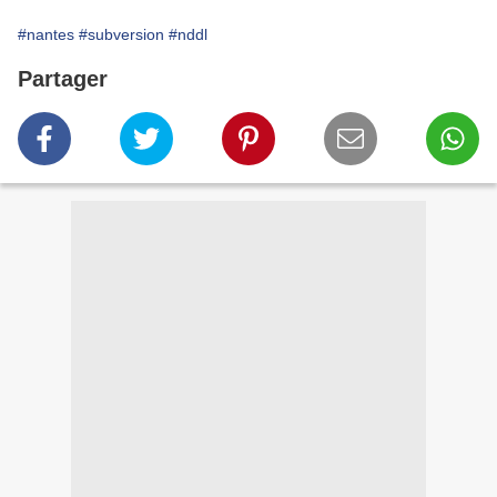
#nantes
#subversion
#nddl
Partager