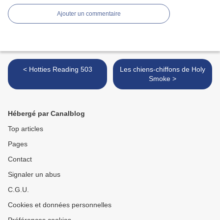
Ajouter un commentaire
< Hotties Reading 503
Les chiens-chiffons de Holy
Smoke >
Hébergé par Canalblog
Top articles
Pages
Contact
Signaler un abus
C.G.U.
Cookies et données personnelles