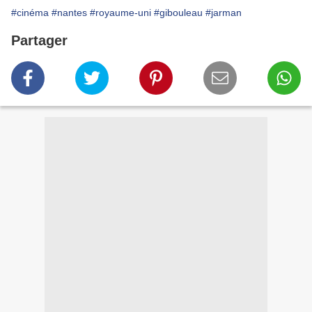
#cinéma
#nantes
#royaume-uni
#gibouleau
#jarman
Partager