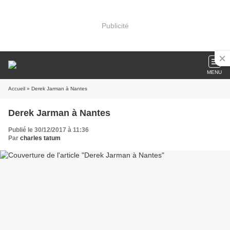
Publicité
MENU
Accueil
» Derek Jarman à Nantes
Derek Jarman à Nantes
Publié le 30/12/2017 à 11:36
Par
charles tatum