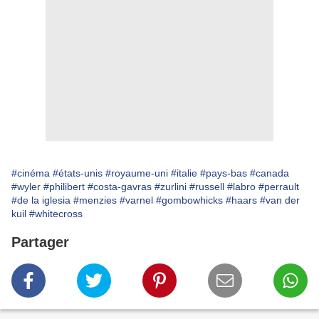
#cinéma
#états-unis
#royaume-uni
#italie
#pays-bas
#canada
#wyler
#philibert
#costa-gavras
#zurlini
#russell
#labro
#perrault
#de la iglesia
#menzies
#varnel
#gombowhicks
#haars
#van der
kuil
#whitecross
Partager