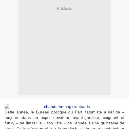
Publicité
Cette année, le Bureau politique du Parti tatumiste a décidé –
toujours dans un esprit novateur, avant-gardiste, exigeant et
funky – de limiter la « top liste » de l’année à une quinzaine de
titres. Cette décision oblige le modeste et heureux contributeur