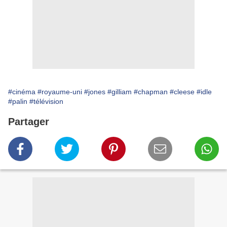
#cinéma
#royaume-uni
#jones
#gilliam
#chapman
#cleese
#idle
#palin
#télévision
Partager