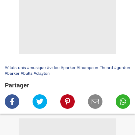
#états-unis
#musique
#vidéo
#parker
#thompson
#heard
#gordon
#barker
#butts
#clayton
Partager