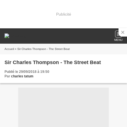
Publicité
MENU
Accueil
» Sir Charles Thompson - The Street Beat
Sir Charles Thompson - The Street Beat
Publié le 29/09/2018 à 19:50
Par
charles tatum