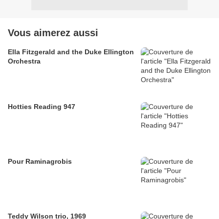
Vous aimerez aussi
Ella Fitzgerald and the Duke Ellington
Orchestra
Hotties Reading 947
Pour Raminagrobis
Teddy Wilson trio, 1969