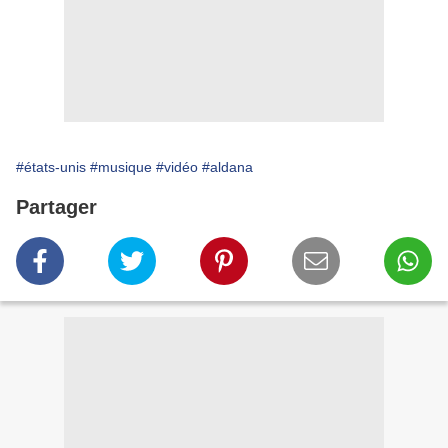
#états-unis
#musique
#vidéo
#aldana
Partager