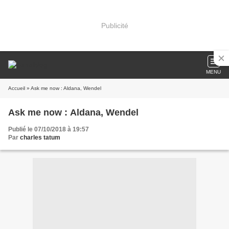
Publicité
MENU
Accueil
» Ask me now : Aldana, Wendel
Ask me now : Aldana, Wendel
Publié le 07/10/2018 à 19:57
Par
charles tatum