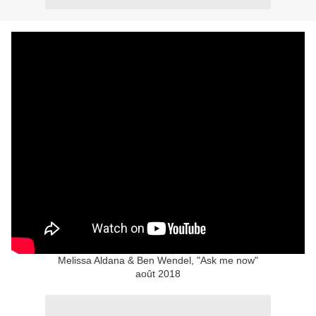
Melissa Aldana & Ben Wendel, "Ask me now"
août 2018