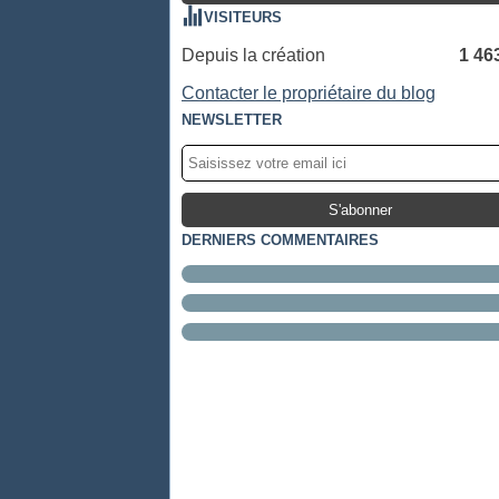
VISITEURS
Depuis la création
1 46
Contacter le propriétaire du blog
NEWSLETTER
DERNIERS COMMENTAIRES