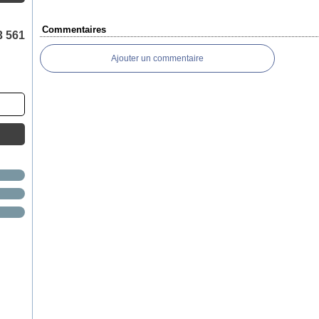
Commentaires
3 561
Ajouter un commentaire