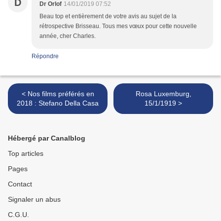
D
Dr Orlof
14/01/2019 07:52
Beau top et entièrement de votre avis au sujet de la
rétrospective Brisseau. Tous mes vœux pour cette nouvelle
année, cher Charles.
Répondre
< Nos films préférés en
Rosa Luxemburg,
2018 : Stefano Della Casa
15/1/1919 >
Hébergé par Canalblog
Top articles
Pages
Contact
Signaler un abus
C.G.U.