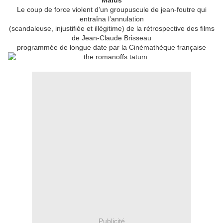
Malus
Le coup de force violent d’un groupuscule de jean-foutre qui
entraîna l’annulation
(scandaleuse, injustifiée et illégitime) de la rétrospective des films
de Jean-Claude Brisseau
programmée de longue date par la Cinémathèque française
Publicité