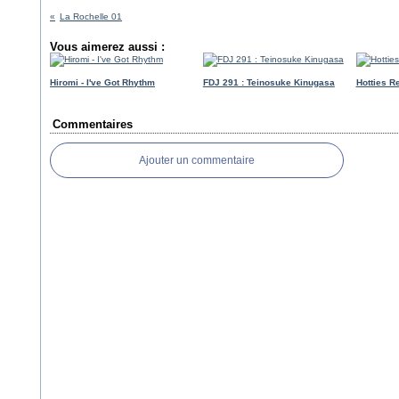
La Rochelle 01
Vous aimerez aussi :
Hiromi - I've Got Rhythm
FDJ 291 : Teinosuke Kinugasa
Hotties R
Commentaires
Ajouter un commentaire