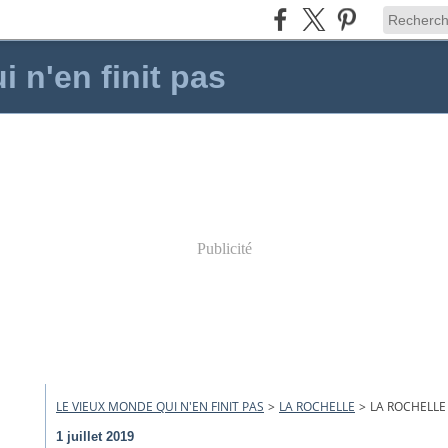
 n'en finit pas
Publicité
LE VIEUX MONDE QUI N'EN FINIT PAS
>
LA ROCHELLE
>
LA ROCHELLE
1 juillet 2019