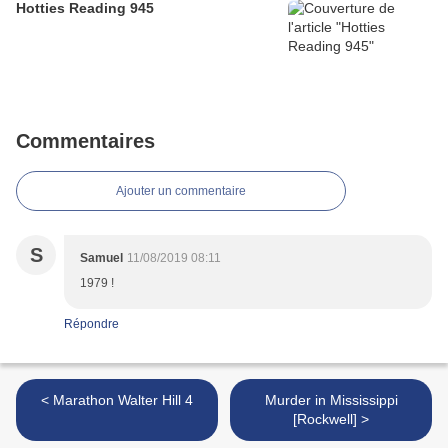
Hotties Reading 945
Commentaires
Ajouter un commentaire
S
Samuel
11/08/2019 08:11
1979 !
Répondre
< Marathon Walter Hill 4
Murder in Mississippi
[Rockwell] >