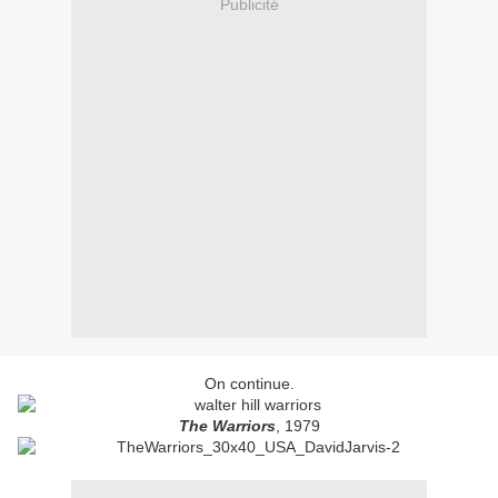
Publicité
On continue.
The Warriors
, 1979