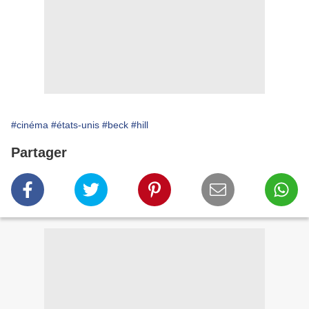
#cinéma
#états-unis
#beck
#hill
Partager