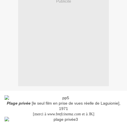
Publicité
Plage privée
[le seul film en prise de vues réelle de Laguionie],
1971
[merci à
www.brefcinema.com
et à JK]