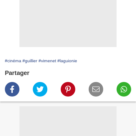
#cinéma
#guillier
#vimenet
#laguionie
Partager