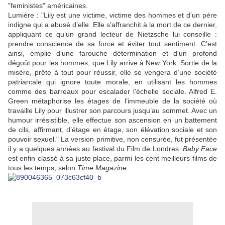
"feministes" américaines.
Lumière : "Lily est une victime, victime des hommes et d’un père
indigne qui a abusé d’elle. Elle s’affranchit à la mort de ce dernier,
appliquant ce qu’un grand lecteur de Nietzsche lui conseille :
prendre conscience de sa force et éviter tout sentiment. C’est
ainsi, emplie d'une farouche détermination et d'un profond
dégoût pour les hommes, que Lily arrive à New York. Sortie de la
misère, prête à tout pour réussir, elle se vengera d’une société
patriarcale qui ignore toute morale, en utilisant les hommes
comme des barreaux pour escalader l'échelle sociale. Alfred E.
Green métaphorise les étages de l’immeuble de la société où
travaille Lily pour illustrer son parcours jusqu’au sommet. Avec un
humour irrésistible, elle effectue son ascension en un battement
de cils, affirmant, d’étage en étage, son élévation sociale et son
pouvoir sexuel." La version primitive, non censurée, fut présentée
il y a quelques années au festival du Film de Londres.
Baby Face
est enfin classé à sa juste place, parmi les cent meilleurs films de
tous les temps, selon
Time Magazine
.