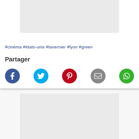
#cinéma
#états-unis
#tavernier
#lyon
#green
Partager