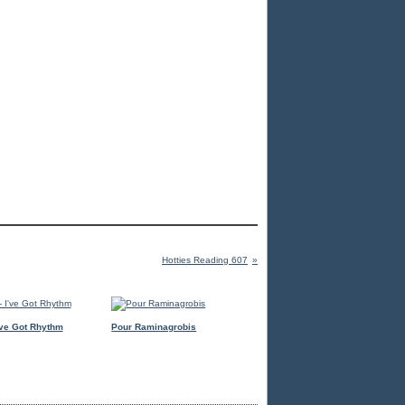
Hotties Reading 607
I've Got Rhythm
Pour Raminagrobis