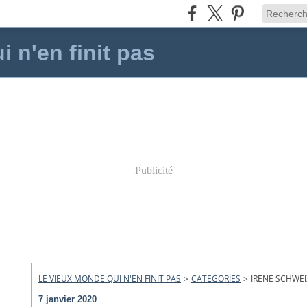
 n'en finit pas
Publicité
LE VIEUX MONDE QUI N'EN FINIT PAS
>
CATEGORIES
>
IRENE SCHWEIZ
7 janvier 2020