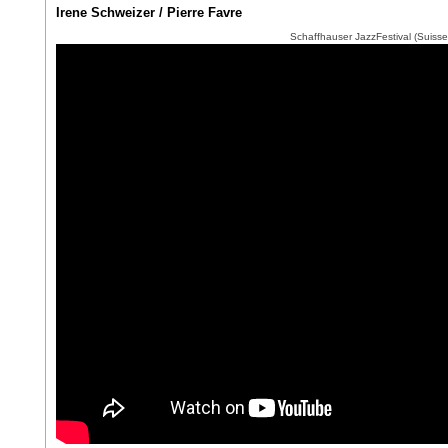
Irene Schweizer / Pierre Favre
Schaffhauser JazzFestival (Suisse