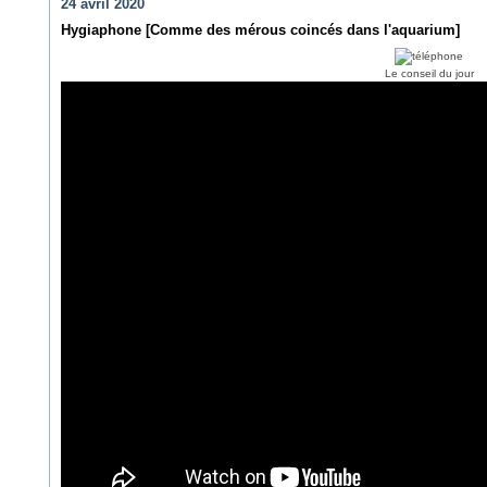
24 avril 2020
Hygiaphone [Comme des mérous coincés dans l'aquarium]
Le conseil du jour