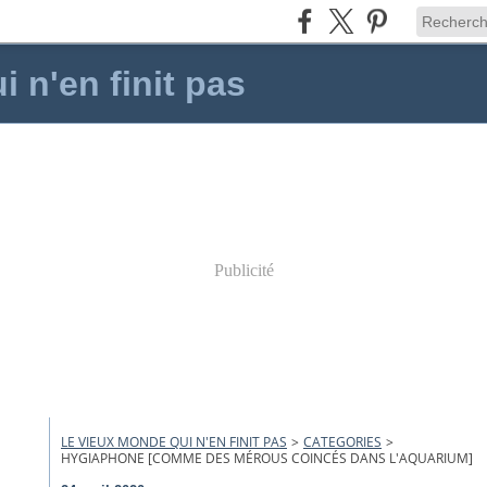
 n'en finit pas
Publicité
LE VIEUX MONDE QUI N'EN FINIT PAS
>
CATEGORIES
>
HYGIAPHONE [COMME DES MÉROUS COINCÉS DANS L'AQUARIUM]