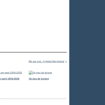
We are one : A global film festival
t parti 1934-2026
Un peu de lecture