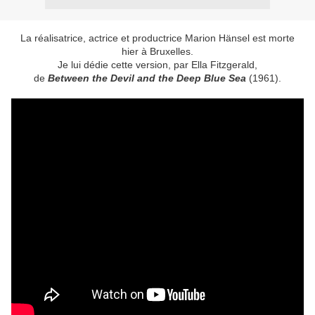
La réalisatrice, actrice et productrice Marion Hänsel est morte
hier à Bruxelles.
Je lui dédie cette version, par Ella Fitzgerald,
de
Between the Devil and the Deep Blue Sea
(1961).