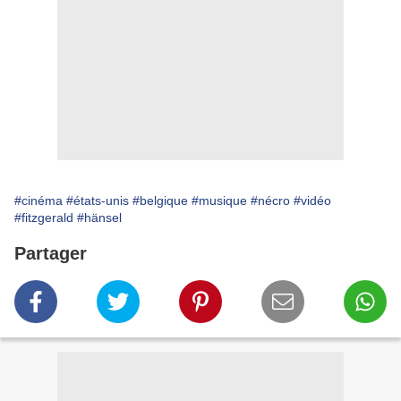
#cinéma
#états-unis
#belgique
#musique
#nécro
#vidéo
#fitzgerald
#hänsel
Partager