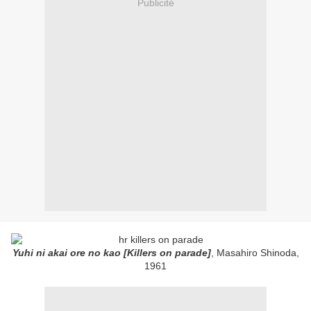
Publicité
Yuhi ni akai ore no kao [Killers on parade]
, Masahiro Shinoda,
1961