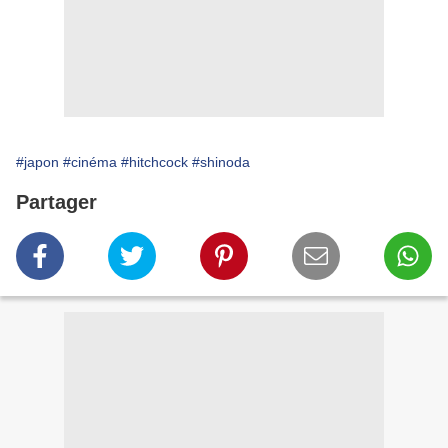
#japon
#cinéma
#hitchcock
#shinoda
Partager