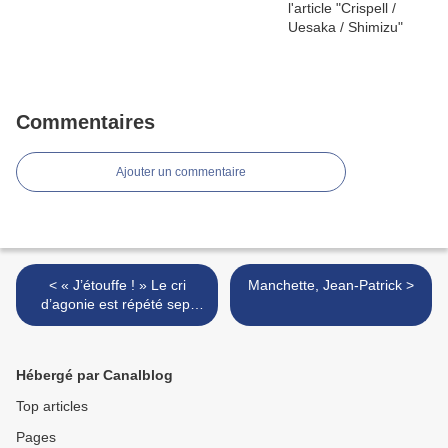
Commentaires
Ajouter un commentaire
< « J’étouffe ! » Le cri
Manchette, Jean-Patrick >
d’agonie est répété sept
fois
Hébergé par Canalblog
Top articles
Pages