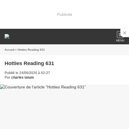
Publicité
MENU
Accueil
» Hotties Reading 631
Hotties Reading 631
Publié le 24/06/2020 à 02:27
Par
charles tatum