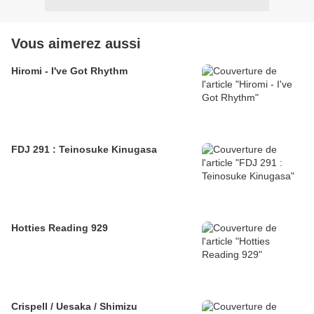
Vous aimerez aussi
Hiromi - I've Got Rhythm
FDJ 291 : Teinosuke Kinugasa
Hotties Reading 929
Crispell / Uesaka / Shimizu