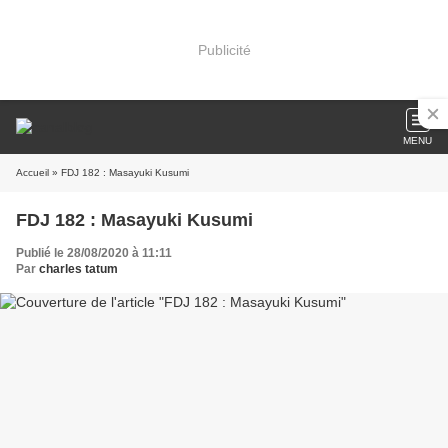
Publicité
MENU
Accueil
» FDJ 182 : Masayuki Kusumi
FDJ 182 : Masayuki Kusumi
Publié le 28/08/2020 à 11:11
Par
charles tatum