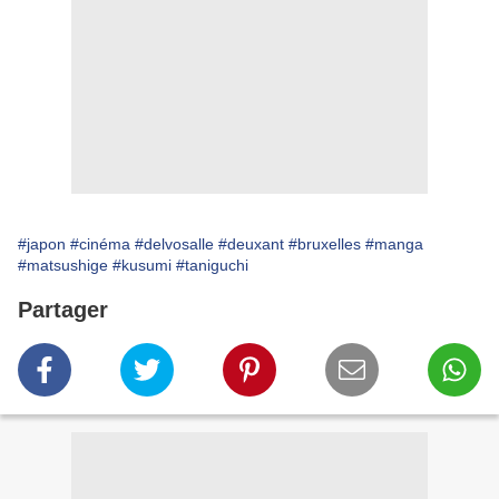
#japon
#cinéma
#delvosalle
#deuxant
#bruxelles
#manga
#matsushige
#kusumi
#taniguchi
Partager