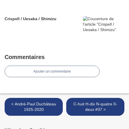
Crispell / Uesaka / Shimizu
Commentaires
Ajouter un commentaire
< André-Paul Duchâteau
C-huit H-dix N-quatre 0-
1925-2020
deux #37 >