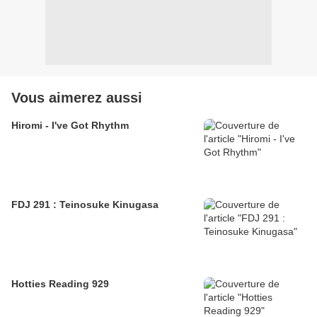
Vous aimerez aussi
Hiromi - I've Got Rhythm
FDJ 291 : Teinosuke Kinugasa
Hotties Reading 929