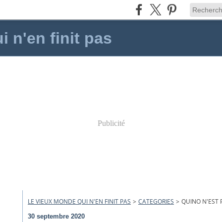
 n'en finit pas
Publicité
LE VIEUX MONDE QUI N'EN FINIT PAS
>
CATEGORIES
>
QUINO N'EST 
30 septembre 2020