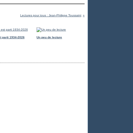
Lectures pour tous : Jean-Philippe Toussaint
t parti 1934-2026
Un peu de lecture