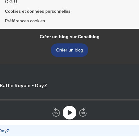
C.G.U.
Cookies et données personnelles
Préférences cookies
Créer un blog sur Canalblog
Créer un blog
 Battle Royale - DayZ
 DayZ