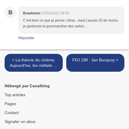
B
Braekman
07/06/2021 09:56
C’est bien ce que je pense, hélas...mais j’aurais 20 de moins,
je garderais la gourmandise des salles....
Répondre
< La théorie du cinéma.
FDJ 198 : Jan Bucquoy >
Aujourd'hui, les méfaits du
"male gaze"
Hébergé par Canalblog
Top articles
Pages
Contact
Signaler un abus