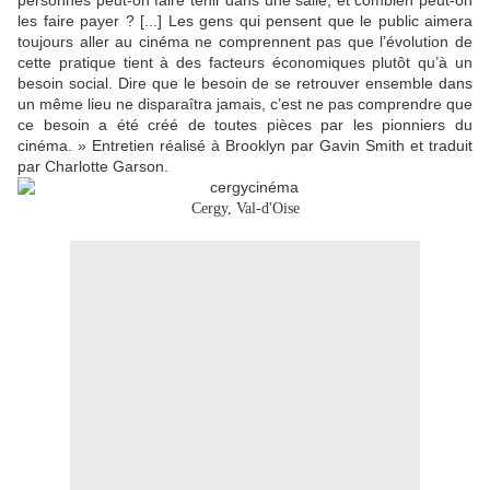
personnes peut-on faire tenir dans une salle, et combien peut-on
les faire payer ? [...] Les gens qui pensent que le public aimera
toujours aller au cinéma ne comprennent pas que l’évolution de
cette pratique tient à des facteurs économiques plutôt qu’à un
besoin social. Dire que le besoin de se retrouver ensemble dans
un même lieu ne disparaîtra jamais, c’est ne pas comprendre que
ce besoin a été créé de toutes pièces par les pionniers du
cinéma. » Entretien réalisé à Brooklyn par Gavin Smith et traduit
par Charlotte Garson.
Cergy, Val-d'Oise