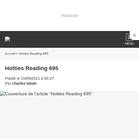
Publicité
MENU
Accueil
» Hotties Reading 695
Hotties Reading 695
Publié le 15/09/2021 à 00:27
Par
charles tatum