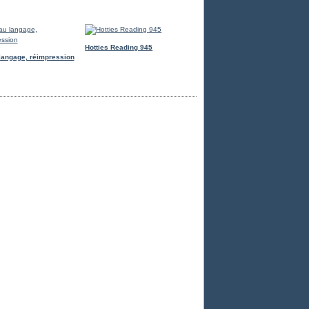
Hotties Reading 945
langage, réimpression