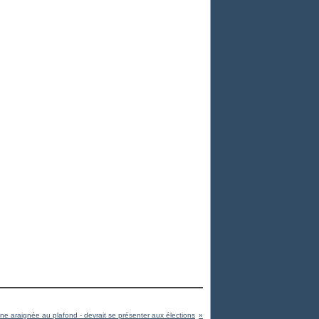
ne araignée au plafond - devrait se présenter aux élections