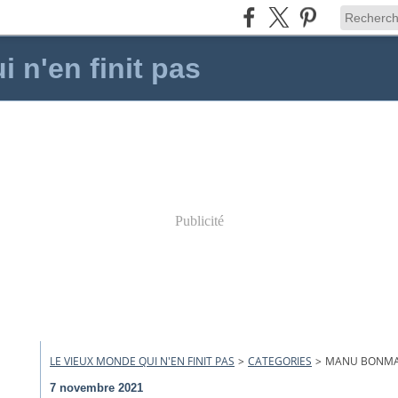
 n'en finit pas
Publicité
LE VIEUX MONDE QUI N'EN FINIT PAS
>
CATEGORIES
>
MANU BONMAR
7 novembre 2021