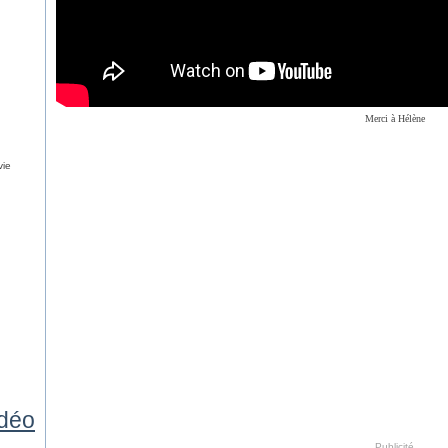
Merci à Hélène
vie
idéo
Publicité