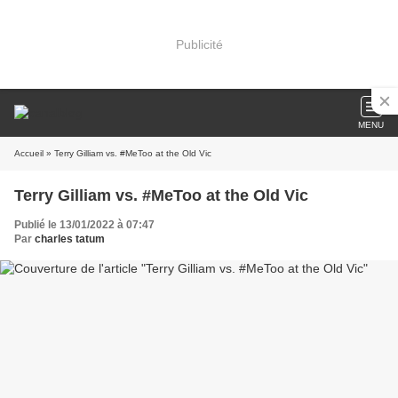
Publicité
MENU
Accueil
» Terry Gilliam vs. #MeToo at the Old Vic
Terry Gilliam vs. #MeToo at the Old Vic
Publié le 13/01/2022 à 07:47
Par
charles tatum