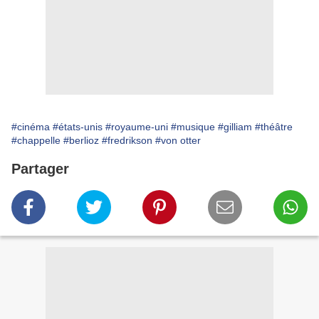
#cinéma
#états-unis
#royaume-uni
#musique
#gilliam
#théâtre
#chappelle
#berlioz
#fredrikson
#von otter
Partager