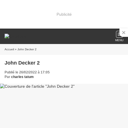
Publicité
MENU
Accueil
» John Decker 2
John Decker 2
Publié le 26/02/2022 à 17:05
Par
charles tatum