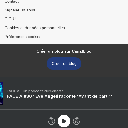
Contact
Signaler un abus
C.G.U.
Cookies et données personnelles
Préférences cookies
Créer un blog sur Canalblog
Créer un blog
FACE A - un podcast Purecharts
FACE A #30 : Eve Angeli raconte "Avant de partir"