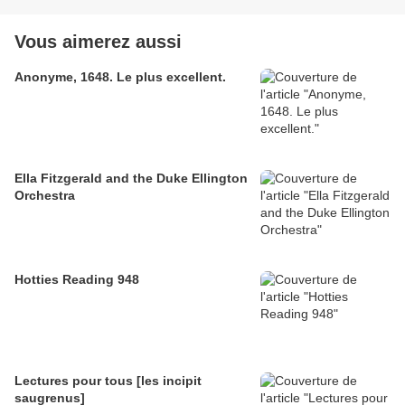
Vous aimerez aussi
Anonyme, 1648. Le plus excellent.
Ella Fitzgerald and the Duke Ellington
Orchestra
Hotties Reading 948
Lectures pour tous [les incipit
saugrenus]