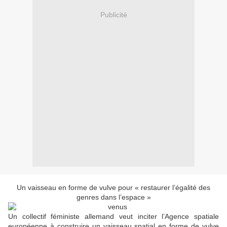
Publicité
Un vaisseau en forme de vulve pour « restaurer l’égalité des
genres dans l’espace »
Un collectif féministe allemand veut inciter l’Agence spatiale
européenne à construire un vaisseau spatial en forme de vulve