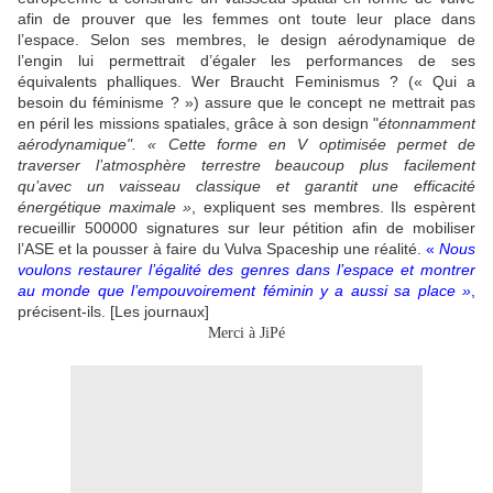
afin de prouver que les femmes ont toute leur place dans
l’espace. Selon ses membres, le design aérodynamique de
l’engin lui permettrait d’égaler les performances de ses
équivalents phalliques. Wer Braucht Feminismus ? (« Qui a
besoin du féminisme ? ») assure que le concept ne mettrait pas
en péril les missions spatiales, grâce à son design "
étonnamment
aérodynamique". « Cette forme en V optimisée permet de
traverser l’atmosphère terrestre beaucoup plus facilement
qu’avec un vaisseau classique et garantit une efficacité
énergétique maximale »
, expliquent ses membres. Ils espèrent
recueillir 500000 signatures sur leur pétition afin de mobiliser
l’ASE et la pousser à faire du Vulva Spaceship une réalité.
«
Nous
voulons restaurer l’égalité des genres dans l’espace et montrer
au monde que l’empouvoirement féminin y a aussi sa place »
,
précisent-ils. [Les journaux]
Merci à JiPé