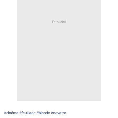
Publicité
#cinéma
#feuillade
#blonde
#navarre