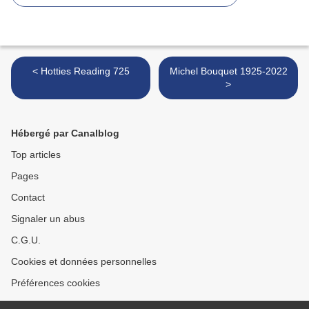
< Hotties Reading 725
Michel Bouquet 1925-2022
>
Hébergé par Canalblog
Top articles
Pages
Contact
Signaler un abus
C.G.U.
Cookies et données personnelles
Préférences cookies