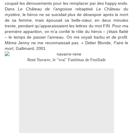
coupait les dénouements pour les remplacer par des happy ends.
Dans
Le Château de l’angoisse
rebaptisé
Le Château du
mystère
, le héros ne se suicidait plus de désespoir après la mort
de sa femme, mais épousait sa belle-sœur, en deux minutes
trente, pendant qu’apparaissaient les lettres du mot FIN. Pour ma
première apparition, on m’a confié le rôle du héros – j’étais flatté
– le temps de passer l’anneau. On me voyait barbu et de profil.
Même Jenny ne me reconnaissait pas. » Didier Blonde,
Faire le
mort
, Gallimard, 2001
René Navarre, le "vrai" Fantômas de Feuillade