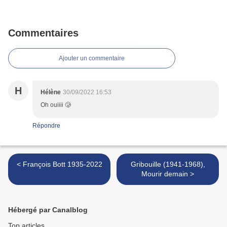
Commentaires
Ajouter un commentaire
H
Hélène
30/09/2022 16:53
Oh ouiiii 🥲
Répondre
< François Bott 1935-2022
Gribouille (1941-1968),
Mourir demain >
Hébergé par Canalblog
Top articles