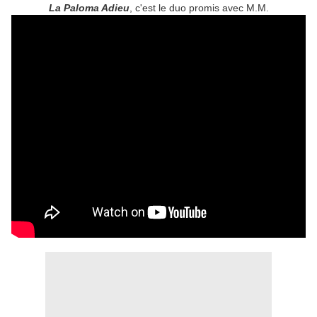
La Paloma Adieu
, c'est le duo promis avec M.M.