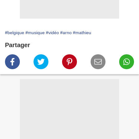
#belgique
#musique
#vidéo
#arno
#mathieu
Partager