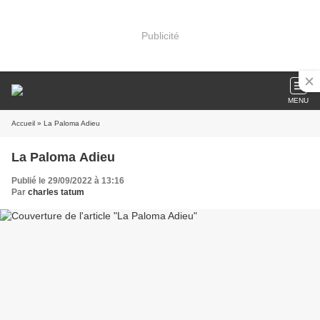
Publicité
MENU
Accueil
» La Paloma Adieu
La Paloma Adieu
Publié le 29/09/2022 à 13:16
Par
charles tatum