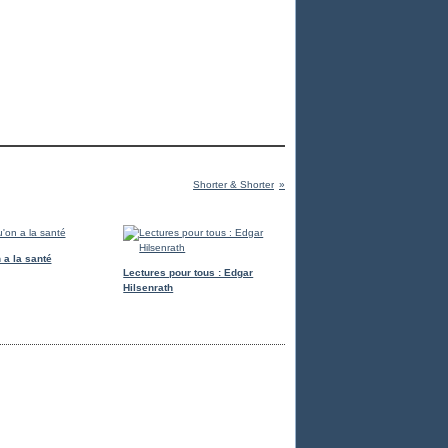
Shorter & Shorter
 a la santé
Lectures pour tous : Edgar
Hilsenrath