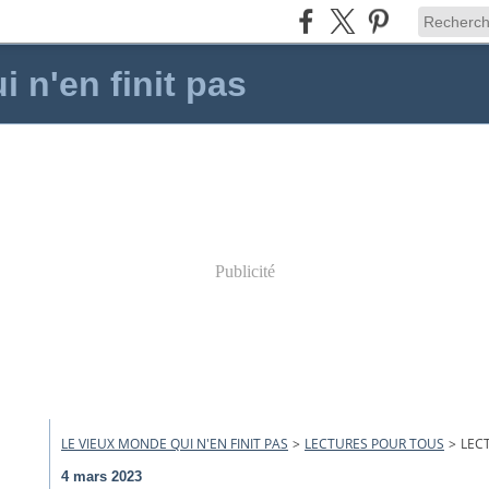
 n'en finit pas
Publicité
LE VIEUX MONDE QUI N'EN FINIT PAS
>
LECTURES POUR TOUS
>
LEC
4 mars 2023