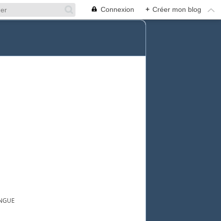
Connexion
+
Créer mon blog
INGUE