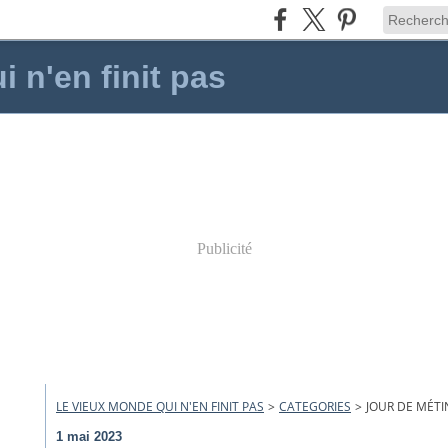
 n'en finit pas
Publicité
LE VIEUX MONDE QUI N'EN FINIT PAS
>
CATEGORIES
>
JOUR DE MÉT
1 mai 2023