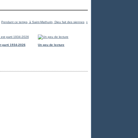
Pendant ce temps, à Saint-Mathurin, Dieu fait des siennes
t parti 1934-2026
Un peu de lecture